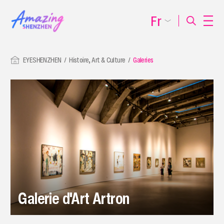
Fr
EYESHENZHEN
Histoire, Art & Culture
Galeries
Galerie d'Art Artron