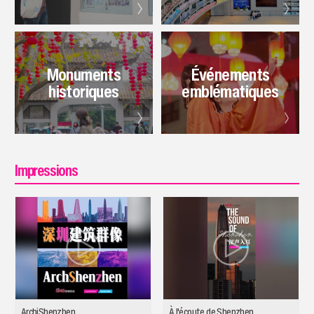
Monuments
Événements
historiques
emblématiques
Impressions
ArchiShenzhen
À l'écoute de Shenzhen