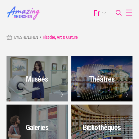
Fr
EYESHENZHEN
Histoire, Art & Culture
Musées
Théâtres
Galeries
Bibliothèques