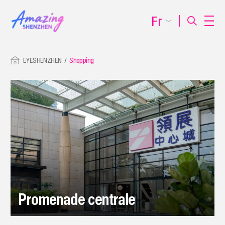
Fr
EYESHENZHEN
Shopping
Promenade centrale