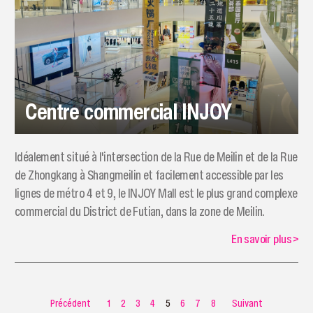
Centre commercial INJOY
Idéalement situé à l'intersection de la Rue de Meilin et de la Rue
de Zhongkang à Shangmeilin et facilement accessible par les
lignes de métro 4 et 9, le INJOY Mall est le plus grand complexe
commercial du District de Futian, dans la zone de Meilin.
En savoir plus
>
Précédent
1
2
3
4
5
6
7
8
Suivant