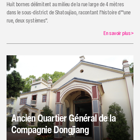
Huit bornes délimitent au milieu de la rue large de 4 mètres
dans le sous-district de Shatoujiao, racontant l'histoire d'"une
rue, deux systèmes".
En savoir plus
>
Ancien Quartier Général de la
Compagnie Dongjiang