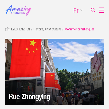
Fr
EYESHENZHEN
Histoire, Art & Culture
Monuments historiques
Rue Zhongying