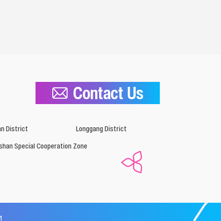
Contact Us
n District
Longgang District
shan Special Cooperation Zone
1