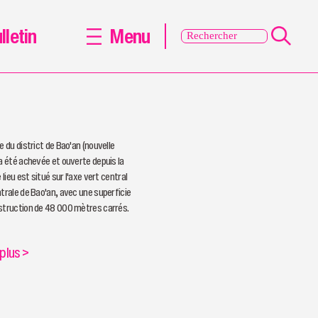
lletin
Menu
e du district de Bao'an (nouvelle
 a été achevée et ouverte depuis la
e lieu est situé sur l'axe vert central
ntrale de Bao'an, avec une superficie
struction de 48 000 mètres carrés.
 plus
>