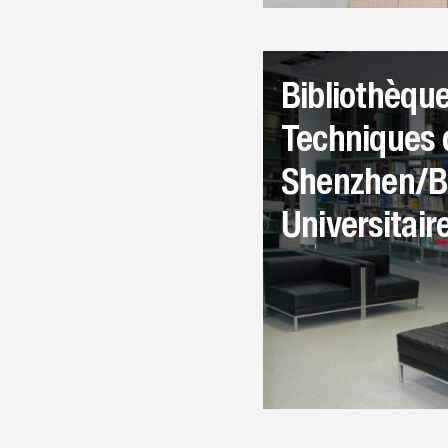
Bibliothèque
Techniques 
Shenzhen/Bib
Universitai