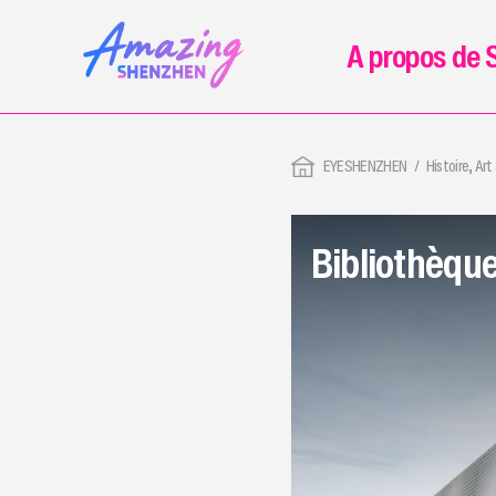
A propos de 
EYESHENZHEN
Histoire, Art
Bibliothèqu