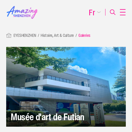
Fr
EYESHENZHEN
Histoire, Art & Culture
Galeries
Musée d'art de Futian