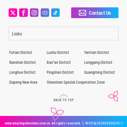
Contact Us
Links
Futian District
Luohu District
Yantian District
Nanshan District
Bao’an District
Longgang District
Longhua District
Pingshan District
Guangming District
Dapeng New Area
Shenshan Special Cooperation Zone
BACK TO TOP
www.amazingshenzhen.com.cn. All rights reserved. |
粤ICP备2026024003号-1