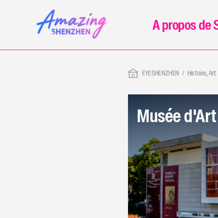
A propos de 
EYESHENZHEN
Histoire, Art
Musée d'Art