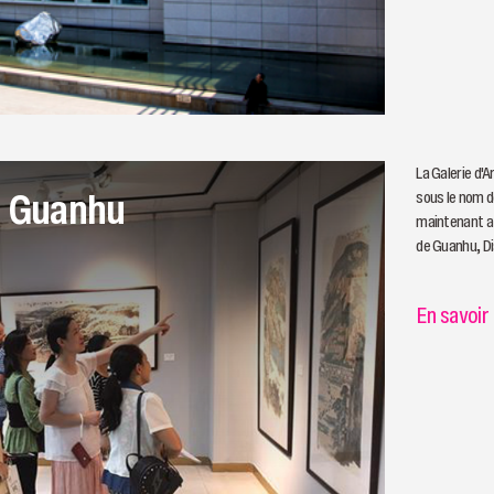
La Galerie d'
rt Guanhu
sous le nom d
maintenant af
de Guanhu, Di
En savoir