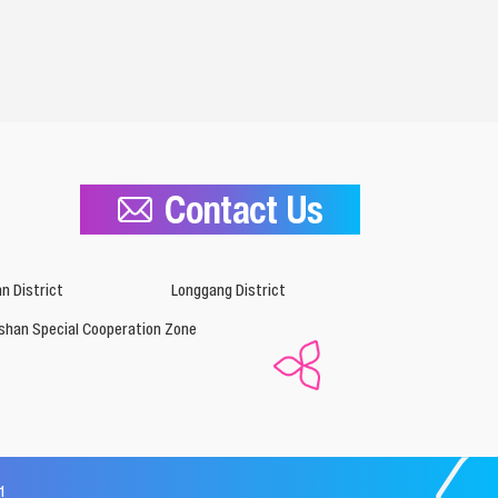
Contact Us
n District
Longgang District
shan Special Cooperation Zone
1