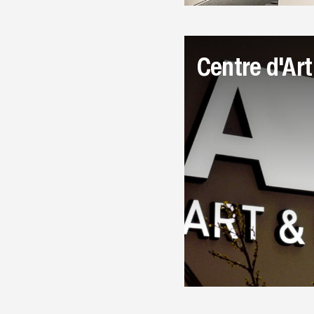
Centre d'Ar