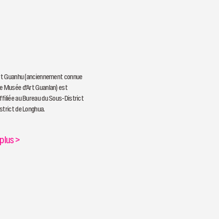
Art Guanhu (anciennement connue
e Musée d'Art Guanlan) est
filiée au Bureau du Sous-District
strict de Longhua.
 plus
>