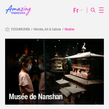
Fr
EYESHENZHEN
Histoire, Art & Culture
Musées
Musée de Nanshan