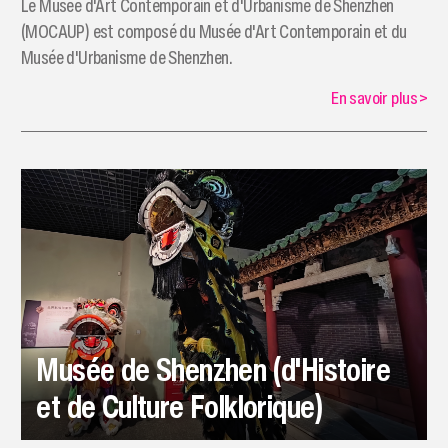
Le Musée d'Art Contemporain et d'Urbanisme de Shenzhen
(MOCAUP) est composé du Musée d'Art Contemporain et du
Musée d'Urbanisme de Shenzhen.
En savoir plus
>
Musée de Shenzhen (d'Histoire
et de Culture Folklorique)