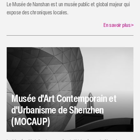
Le Musée de Nanshan est un musée public et global majeur qui
expose des chroniques locales.
En savoir plus
>
Musée d'Art Contemporain et
d'Urbanisme de Shenzhen
(MOCAUP)