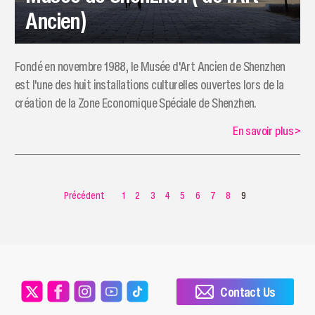
Ancien)
Fondé en novembre 1988, le Musée d'Art Ancien de Shenzhen
est l'une des huit installations culturelles ouvertes lors de la
création de la Zone Economique Spéciale de Shenzhen.
En savoir plus
>
Précédent
1
2
3
4
5
6
7
8
9
Contact Us