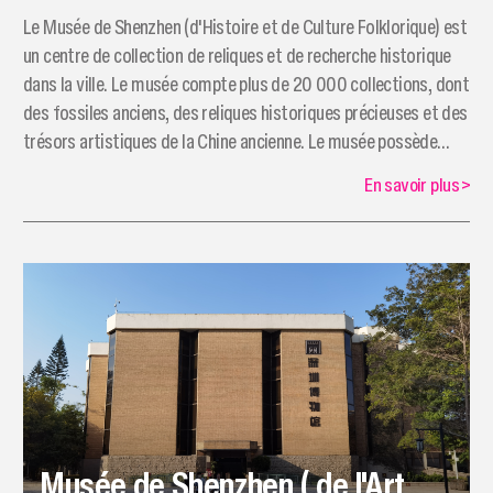
​Le Musée de Shenzhen (d'Histoire et de Culture Folklorique) est
un centre de collection de reliques et de recherche historique
dans la ville. Le musée compte plus de 20 000 collections, dont
des fossiles anciens, des reliques historiques précieuses et des
trésors artistiques de la Chine ancienne. Le musée possède
également de nombreux dossiers et documents importants liés
En savoir plus
>
à l'histoire et au développement de Shenzhen.
Musée de Shenzhen ( de l'Art