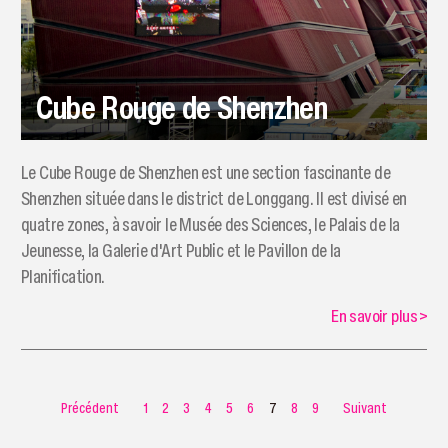
Cube Rouge de Shenzhen
Le Cube Rouge de Shenzhen est une section fascinante de
Shenzhen située dans le district de Longgang. Il est divisé en
quatre zones, à savoir le Musée des Sciences, le Palais de la
Jeunesse, la Galerie d'Art Public et le Pavillon de la
Planification.
En savoir plus
>
Précédent
1
2
3
4
5
6
7
8
9
Suivant