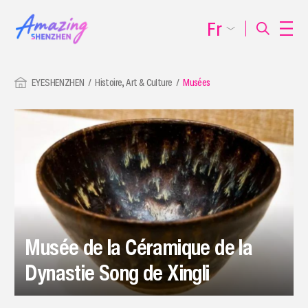
Fr
EYESHENZHEN
Histoire, Art & Culture
Musées
Musée de la Céramique de la
Dynastie Song de Xingli