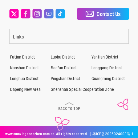
Contact Us
Links
Futian District
Luohu District
Yantian District
Nanshan District
Bao’an District
Longgang District
Longhua District
Pingshan District
Guangming District
Dapeng New Area
Shenshan Special Cooperation Zone
BACK TO TOP
www.amazingshenzhen.com.cn. All rights reserved. |
粤ICP备2026024003号-1