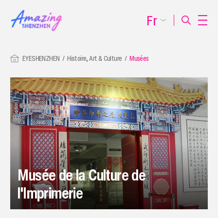
Fr
EYESHENZHEN
Histoire, Art & Culture
Musées
Musée de la Culture de
l'Imprimerie