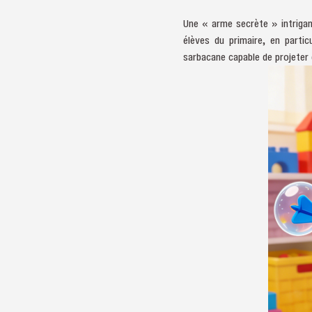
Une « arme secrète » intrigan
élèves du primaire, en partic
sarbacane capable de projeter d