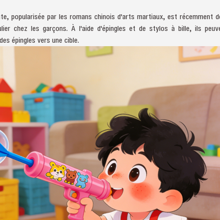
te, popularisée par les romans chinois d'arts martiaux, est récemment 
ulier chez les garçons. À l'aide d'épingles et de stylos à bille, ils pe
es épingles vers une cible.