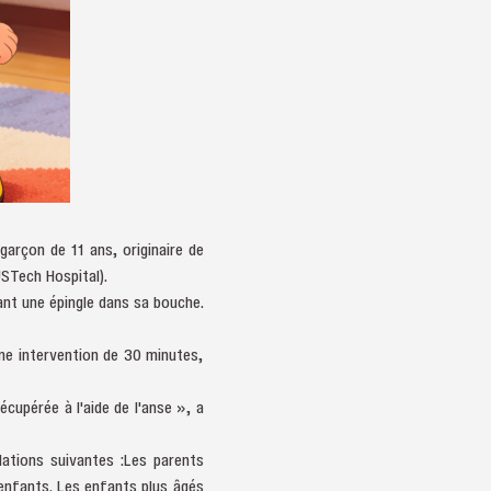
arçon de 11 ans, originaire de
USTech Hospital).
irant une épingle dans sa bouche.
une intervention de 30 minutes,
cupérée à l'aide de l'anse », a
ations suivantes :Les parents
s enfants. Les enfants plus âgés