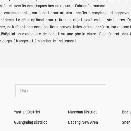
llés et avertis des risques liés aux jouets fabriqués maison.
 vomissements, car l'objet pourrait alors érafler l'œsophage et aggraver 
decin. Le délai optimal pour retirer un objet avalé est de six heures. Re
cer, entraînant des complications graves telles qu'une perforation ou une 
l'hôpital un exemplaire de l'objet ou une photo claire. Cela fournit des
e corps étranger et à planifier le traitement.
Links
Yantian District
Nanshan District
Bao’a
Guangming District
Dapeng New Area
Shen