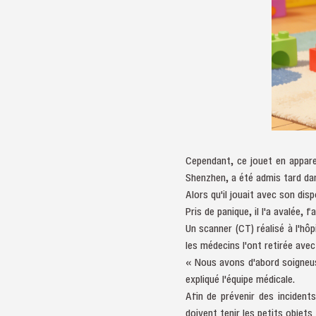
Cependant, ce jouet en appare
Shenzhen, a été admis tard dans
Alors qu'il jouait avec son disp
Pris de panique, il l'a avalée,
Un scanner (CT) réalisé à l'hô
les médecins l'ont retirée ave
« Nous avons d'abord soigneuse
expliqué l'équipe médicale.
Afin de prévenir des inciden
doivent tenir les petits objets