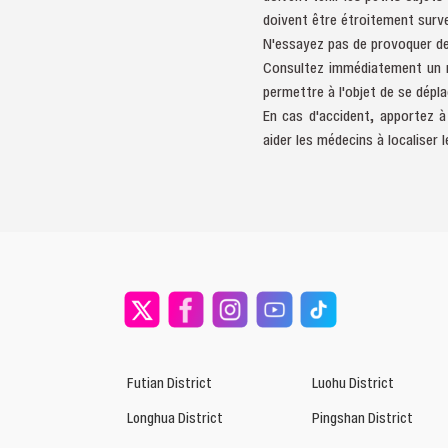
doivent être étroitement survei
N'essayez pas de provoquer des
Consultez immédiatement un mé
permettre à l'objet de se dépla
En cas d'accident, apportez à 
aider les médecins à localiser l
Futian District
Luohu District
Longhua District
Pingshan District