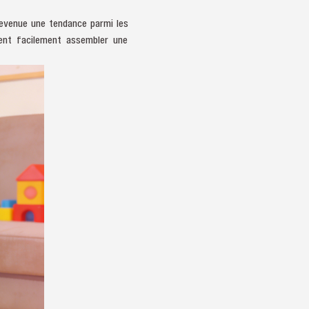
devenue une tendance parmi les
uvent facilement assembler une