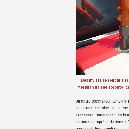
Des invités se sont initi
Meridian Hall de Toronto, t
Un autre spectateur, Dmytriy P
la culture chinoise. « Je m
expression remarquable de la cu
La série de représentations à 
représentation mondiale.