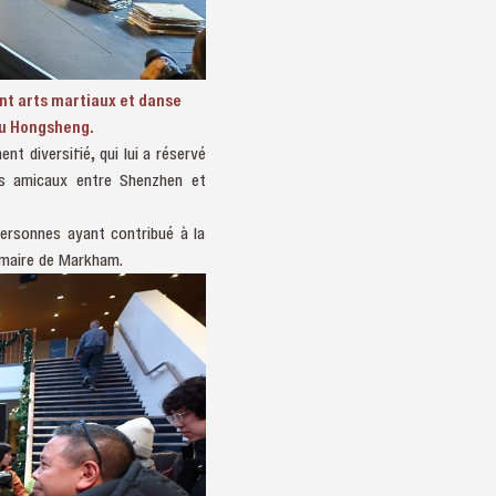
nt arts martiaux et danse
ou Hongsheng.
nt diversifié, qui lui a réservé
ges amicaux entre Shenzhen et
personnes ayant contribué à la
, maire de Markham.