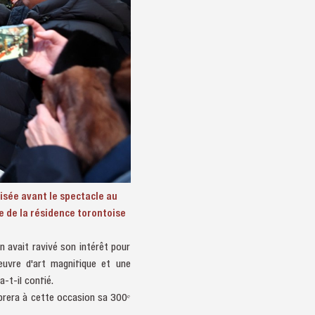
isée avant le spectacle au
e de la résidence torontoise
n avait ravivé son intérêt pour
uvre d'art magnifique et une
-t-il confié.
ébrera à cette occasion sa 300ᵉ