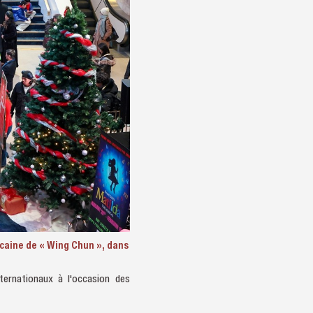
icaine de « Wing Chun », dans
nternationaux à l'occasion des