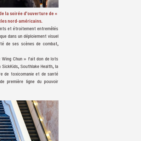
e la soirée d'ouverture de «
cles nord-américains.
nts et étroitement entremêlés
ique dans un déploiement visuel
lité de ses scènes de combat,
« Wing Chun » fait don de lots
n SickKids, Southlake Health, la
re de toxicomanie et de santé
 de première ligne du pouvoir