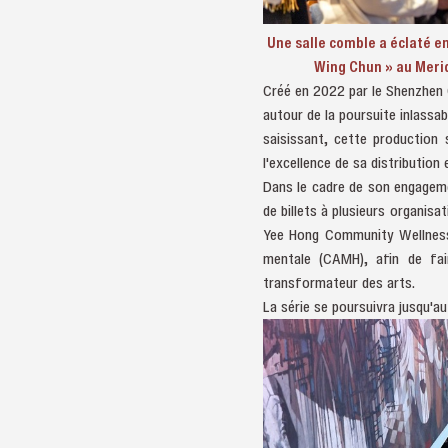
Une salle comble a éclaté e
Wing Chun » au Merid
Créé en 2022 par le Shenzhen
autour de la poursuite inlassa
saisissant, cette production
l'excellence de sa distribution 
Dans le cadre de son engageme
de billets à plusieurs organisa
Yee Hong Community Wellness 
mentale (CAMH), afin de fair
transformateur des arts.
La série se poursuivra jusqu'a