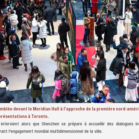
emblée devant le Meridian Hall à l'approche de la première nord-amér
eprésentations à Toronto.
 intervient alors que Shenzhen se prépare à accueillir des dialogues i
rant l'engagement mondial multidimensionnel de la ville.