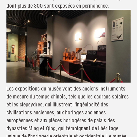
dont plus de 300 sont exposées en permanence.
Les expositions du musée vont des anciens instruments
de mesure du temps chinois, tels que les cadrans solaires
et les clepsydres, qui illustrent l'ingéniosité des
civilisations anciennes, aux horloges anciennes
européennes et aux pièces horlogères de palais des
dynasties Ming et Qing, qui témoignent de l'héritage
unique de l'horlogerie orientale et occidentale. Le musée