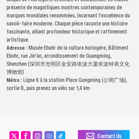
présente de magnifiques montres contemporaines de
marques mondiales renommées, incarnant l'excellence du
savoir-faire moderne. Chaque pièce raconte une histoire
fascinante, alliant profondeur historique et raffinement
artistique.
Adresse :
Musée Ebohr de la culture horlogère, Bâtiment
Ebohr, rue Jin'an, arrondissement de Guangming,
Shenzhen (深圳市光明区金安路依波大厦依波钟表文化
博物馆)
Métro :
Ligne 6 à la station Place Gongming (公明广场),
sortie B, puis prenez un vélo sur 1,4 km
Contact Us