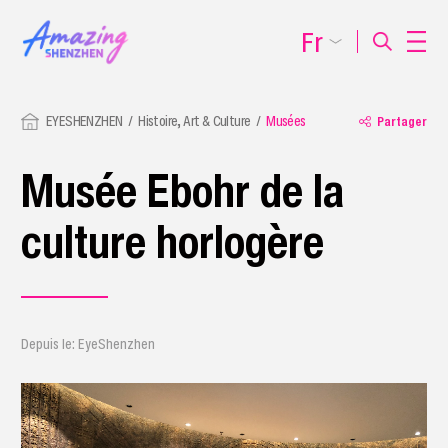
Fr
EYESHENZHEN
Histoire, Art & Culture
Musées
Partager
Musée Ebohr de la
culture horlogère
Depuis le: EyeShenzhen