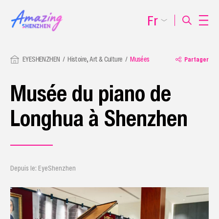
Fr
EYESHENZHEN
Histoire, Art & Culture
Musées
Partager
Musée du piano de
Longhua à Shenzhen
Depuis le: EyeShenzhen