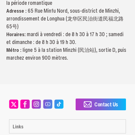
la période romantique
Adresse :
65 Rue Minfu Nord, sous-district de Minzhi,
arrondissement de Longhua (龙华区民治街道民福北路
65号)
Horaires:
mardi à vendredi : de 8 h 30 à 17 h 30 ; samedi
et dimanche : de 8 h 30 à 19 h 30.
Métro :
ligne 5 à la station Minzhi (民治站), sortie D, puis
marchez environ 900 mètres.
Contact Us
Links