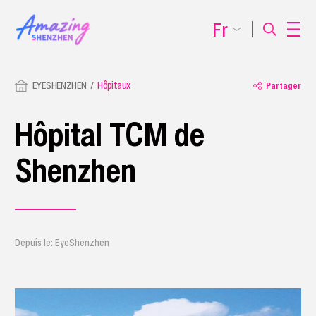
Fr
EYESHENZHEN
Hôpitaux
Partager
Hôpital TCM de
Shenzhen
Depuis le: EyeShenzhen