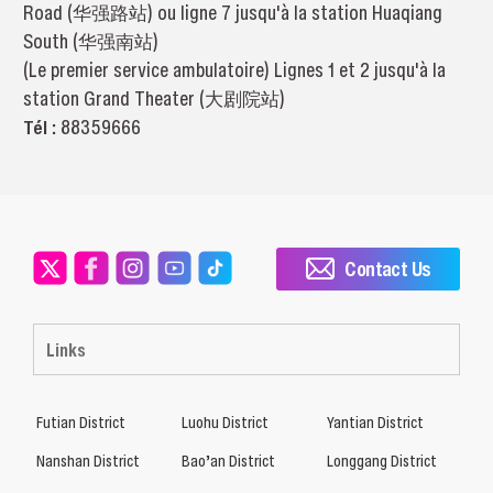
Road (华强路站) ou ligne 7 jusqu'à la station Huaqiang
South (华强南站)
(Le premier service ambulatoire) Lignes 1 et 2 jusqu'à la
station Grand Theater (大剧院站)
Tél :
88359666
Contact Us
Links
Futian District
Luohu District
Yantian District
Nanshan District
Bao’an District
Longgang District