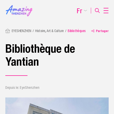
Fr
EYESHENZHEN
Histoire, Art & Culture
Bibliothèques
Partager
Bibliothèque de
Yantian
Depuis le: EyeShenzhen