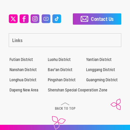
Contact Us
Links
Futian District
Luohu District
Yantian District
Nanshan District
Bao’an District
Longgang District
Longhua District
Pingshan District
Guangming District
Dapeng New Area
Shenshan Special Cooperation Zone
BACK TO TOP