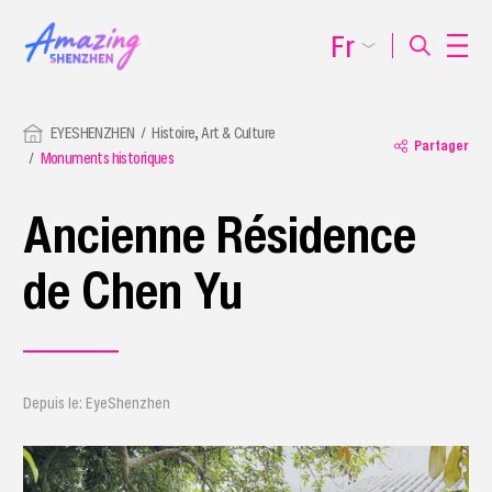
Fr
EYESHENZHEN
Histoire, Art & Culture
Partager
Monuments historiques
Ancienne Résidence
de Chen Yu
Depuis le: EyeShenzhen