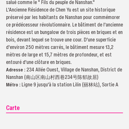
salué comme le " Fils du peuple de Nanshan."
L'Ancienne Résidence de Chen Yu est un site historique
préservé par les habitants de Nanshan pour commémorer
ce prédécesseur révolutionnaire. Le bâtiment de l'ancienne
résidence est un bungalow de trois pièces en briques et en
bois, devant lequel se trouve une cour. D'une superficie
d'environ 250 mètres carrés, le bâtiment mesure 13,2
mètres de large et 15,7 mètres de profondeur, et est
entouré d'une clôture en briques.
Adresse :
234 Allée Ouest, Village de Nanshan, District de
Nanshan (南山区南山村西巷234号陈郁故居)
Métro :
Ligne 9 jusqu'à la station Lilin (丽林站), Sortie A
Carte