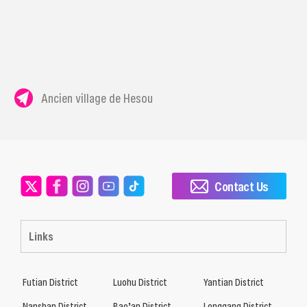
Ancien village de Hesou
Contact Us
Links
Futian District
Luohu District
Yantian District
Nanshan District
Bao’an District
Longgang District