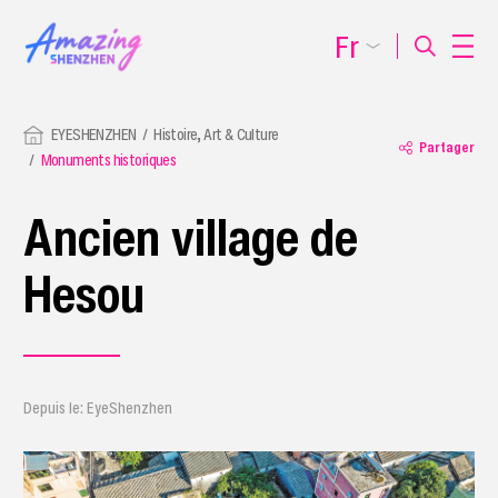
Fr
EYESHENZHEN
Histoire, Art & Culture
Partager
Monuments historiques
Ancien village de
Hesou
Depuis le: EyeShenzhen