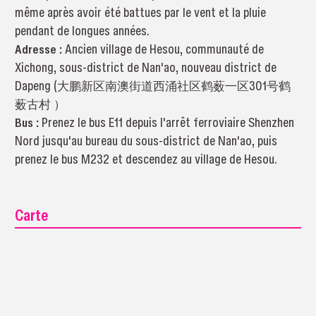
même après avoir été battues par le vent et la pluie
pendant de longues années.
Adresse :
Ancien village de Hesou, communauté de
Xichong, sous-district de Nan'ao, nouveau district de
Dapeng (大鹏新区南澳街道西涌社区鹤薮一区301号鹤
薮古村 ）
Bus :
Prenez le bus E11 depuis l'arrêt ferroviaire Shenzhen
Nord jusqu'au bureau du sous-district de Nan'ao, puis
prenez le bus M232 et descendez au village de Hesou.
Carte