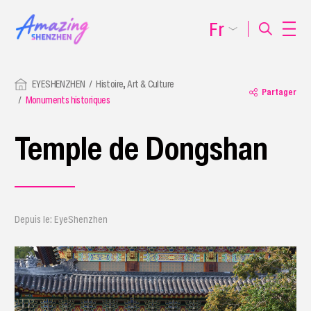
Fr
EYESHENZHEN
Histoire, Art & Culture
Partager
Monuments historiques
Temple de Dongshan
Depuis le: EyeShenzhen