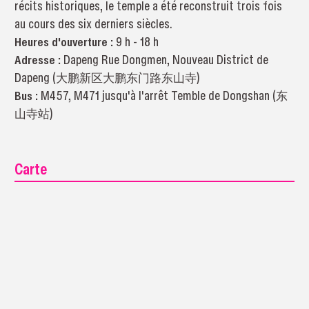
récits historiques, le temple a été reconstruit trois fois
au cours des six derniers siècles.
Heures d'ouverture :
9 h - 18 h
Adresse :
Dapeng Rue Dongmen, Nouveau District de
Dapeng (大鹏新区大鹏东门路东山寺)
Bus :
M457, M471 jusqu'à l'arrêt Temble de Dongshan (东
山寺站)
Carte