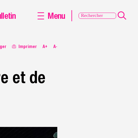
lletin
Menu
ger
Imprimer
A+
A-
e et de