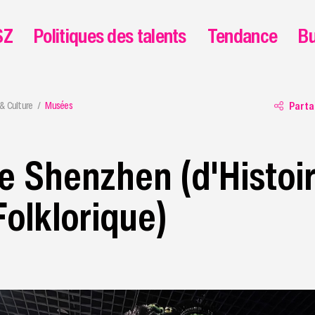
SZ
Politiques des talents
Tendance
Bu
 & Culture
Musées
Parta
 Shenzhen (d'Histoir
Folklorique)