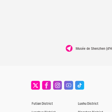
Musée de Shenzhen (d'Hi
Futian District
Luohu District