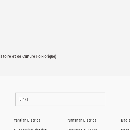
stoire et de Culture Folklorique)
Links
Yantian District
Nanshan District
Bao’a