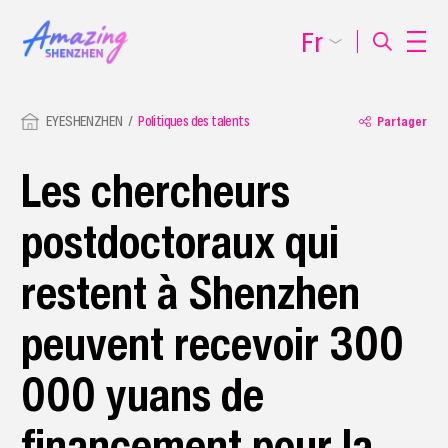
Fr
EYESHENZHEN
Politiques des talents
Partager
Les chercheurs
postdoctoraux qui
restent à Shenzhen
peuvent recevoir 300
000 yuans de
financement pour la