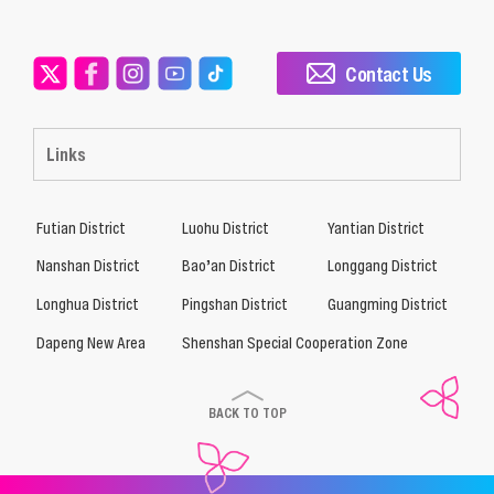
Contact Us
Links
Futian District
Luohu District
Yantian District
Nanshan District
Bao’an District
Longgang District
Longhua District
Pingshan District
Guangming District
Dapeng New Area
Shenshan Special Cooperation Zone
BACK TO TOP